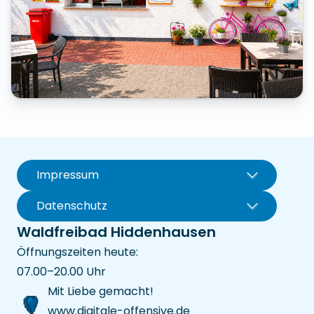
Impressum
Datenschutz
Waldfreibad Hiddenhausen
Öffnungszeiten heute:
07.00–20.00 Uhr
Mit Liebe gemacht!
(öffnet in neuem Fens
www.digitale-offensive.de