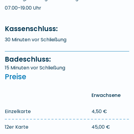
07.00–19.00 Uhr
Kassenschluss:
30 Minuten vor Schließung
Badeschluss:
15 Minuten vor Schließung
Preise
Erwachsene
e
Einzelkarte
4,50 €
2
12er Karte
45,00 €
2